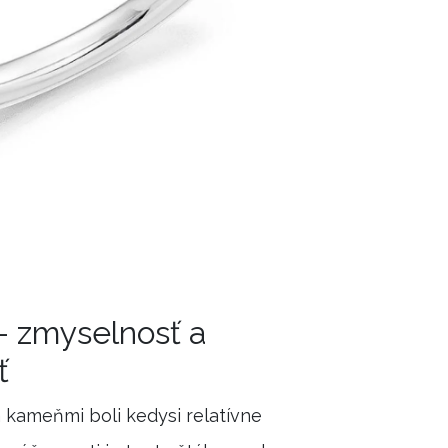
- zmyselnosť a
ť
 kameňmi boli kedysi relatívne