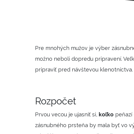
Pre mnohých mužov je výber zásnubn
možno neboli dopredu pripravení. Veľko
pripraviť pred návštevou klenotníctva.
Rozpočet
Prvou vecou je ujasniť si,
koľko
peňazí 
zásnubného prsteňa by mala byť vo výš