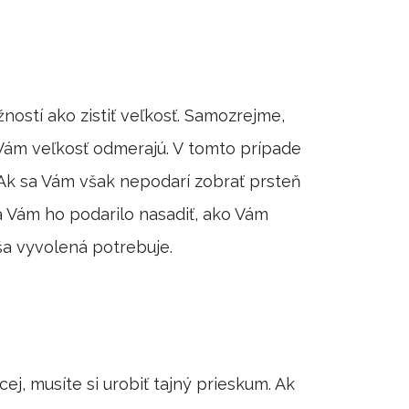
ností ako zistiť veľkosť. Samozrejme,
 Vám veľkosť odmerajú. V tomto prípade
. Ak sa Vám však nepodarí zobrať prsteň
 sa Vám ho podarilo nasadiť, ako Vám
ša vyvolená potrebuje.
j, musíte si urobiť tajný prieskum. Ak