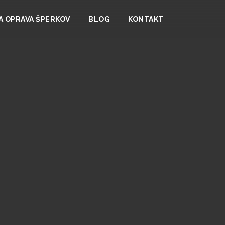
A OPRAVA ŠPERKOV
BLOG
KONTAKT