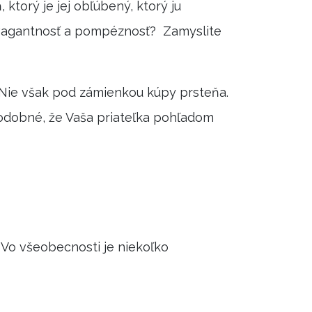
ktorý je jej obľúbený, ktorý ju
ravagantnosť a pompéznosť? Zamyslite
va. Nie však pod zámienkou kúpy prsteňa.
podobné, že Vaša priateľka pohľadom
. Vo všeobecnosti je niekoľko