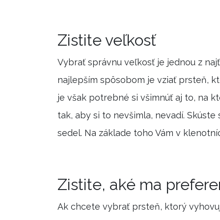
Zistite veľkosť
Vybrať správnu veľkosť je jednou z najť
najlepším spôsobom je vziať prsteň, k
je však potrebné si všimnúť aj to, na 
tak, aby si to nevšimla, nevadí. Skúste
sedel. Na základe toho Vám v klenotní
Zistite, aké ma prefere
Ak chcete vybrať prsteň, ktorý vyhovuj