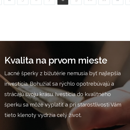
Zobraziť
Zobraziť
Kvalita na prvom mieste
Lacné šperky z bižutérie nemusia byť najlepšia
investícia. Bohužiaľ sa rýchlo opotrebúvajú a
strácajú svoju krásu. Ivestícia do kvalitného
šperku sa môže vyplatiť a pri starostlivosti Vám
tieto klenoty vydržia celý život.