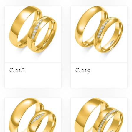
C-118
C-119
Zobraziť
Zobraziť