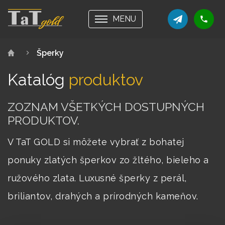
MENU
Šperky
Katalóg
produktov
ZOZNAM VŠETKÝCH DOSTUPNÝCH
PRODUKTOV.
V TaT GOLD si môžete vybrať z bohatej
ponuky zlatých šperkov zo žltého, bieleho a
ružového zlata. Luxusné šperky z perál,
briliantov, drahých a prírodných kameňov.