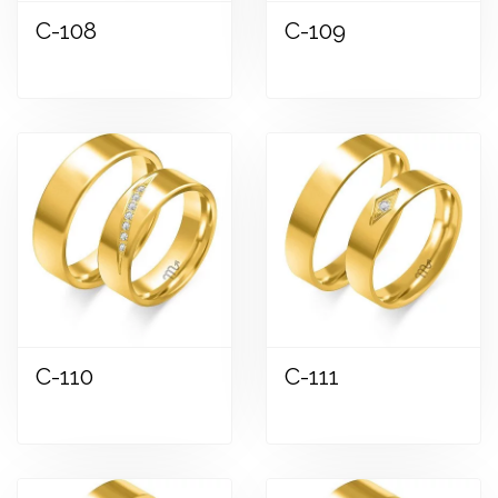
C-108
C-109
C-110
C-111
Zobraziť
Zobraziť