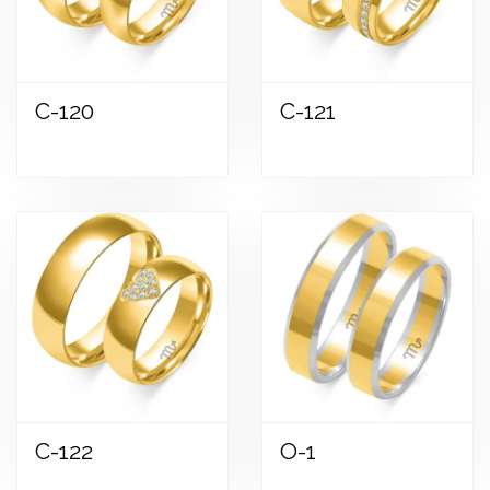
C-120
C-121
Zobraziť
Zobraziť
C-122
O-1
Zobraziť
Zobraziť